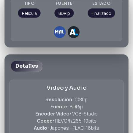
TIPO
FUENTE
ESTADO
Pelicula
BDRip
Finalizado
Detalles
Video y Audio
Resolución:
1080p
Fuente:
BDRip
Encoder Video:
VCB-Studio
Codec:
HEVC/h.265-10bits
Audio:
Japonés - FLAC-16bits