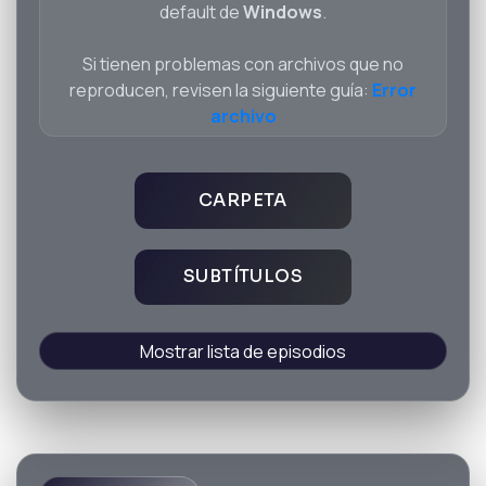
default de
Windows
.
Si tienen problemas con archivos que no
reproducen, revisen la siguiente guía:
Error
archivo
CARPETA
SUBTÍTULOS
Mostrar lista de episodios