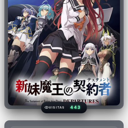
443
VISITAS