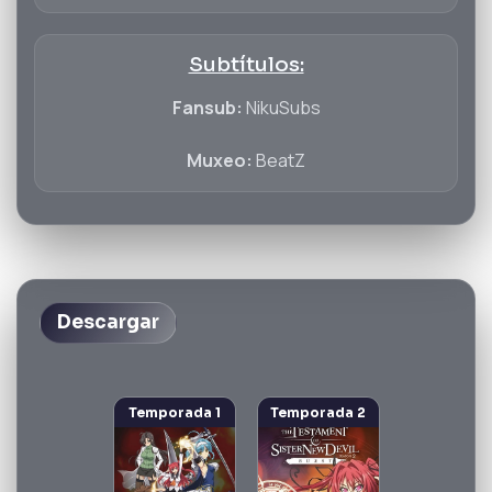
Subtítulos:
Fansub:
NikuSubs
Muxeo:
BeatZ
Descargar
Temporada 1
Temporada 2