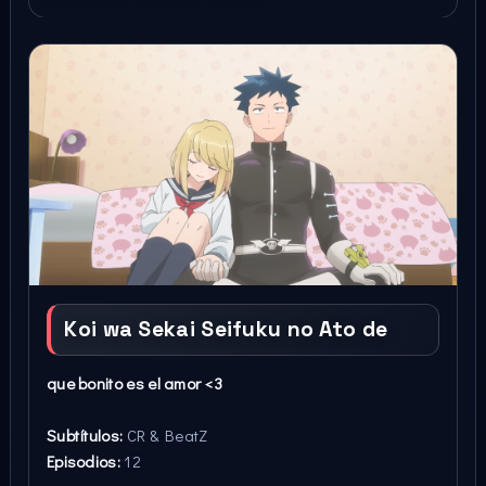
Koi wa Sekai Seifuku no Ato de
que bonito es el amor <3
Subtítulos:
CR & BeatZ
Episodios:
12