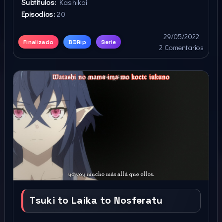
Subtítulos:
Kashikoi
Episodios:
20
29/05/2022
Finalizado
BDRip
Serie
2 Comentarios
Tsuki to Laika to Nosferatu