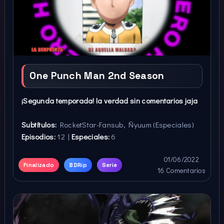
One Punch Man 2nd Season
¡Segunda temporada! la verdad sin comentarios jaja
Subtítulos:
RocketStar-Fansub, Ñyuum (Especiales)
Episodios:
12 |
Especiales:
6
01/06/2022
Finalizado
BDRip
Serie
16 Comentarios