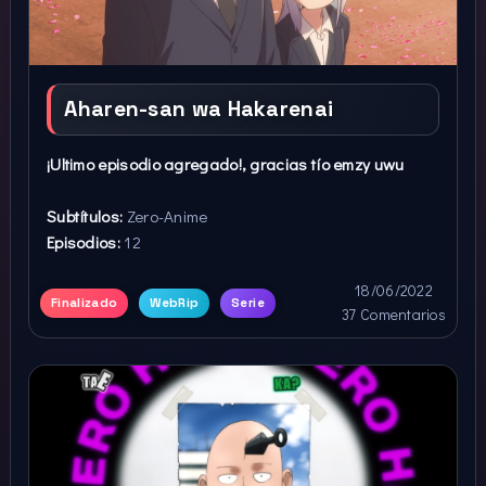
Aharen-san wa Hakarenai
¡Ultimo episodio agregado!, gracias tío emzy uwu
Subtítulos:
Zero-Anime
Episodios:
12
18/06/2022
Finalizado
WebRip
Serie
37 Comentarios