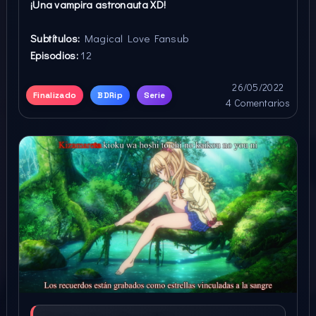
¡Una vampira astronauta XD!
Subtítulos:
Magical Love Fansub
Episodios:
12
26/05/2022
Finalizado
BDRip
Serie
4 Comentarios