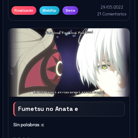
29/05/2022
Finalizado
WebRip
Serie
21 Comentarios
Fumetsu no Anata e
Sin palabras :c