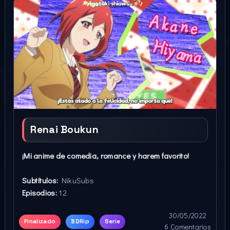
Renai Boukun
¡Mi anime de comedia, romance y harem favorito!
Subtítulos:
NikuSubs
Episodios:
12
30/05/2022
Finalizado
BDRip
Serie
6 Comentarios