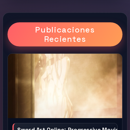
Publicaciones
Recientes
Sword Art Online꞉ Progressive Movie - Ho