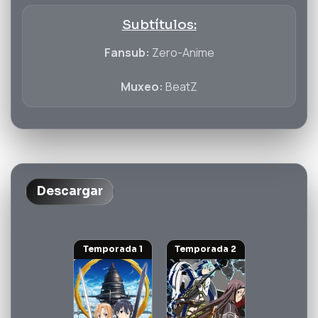
Subtítulos:
Fansub:
Zero-Anime
Muxeo:
BeatZ
Descargar
Temporada 1
Temporada 2