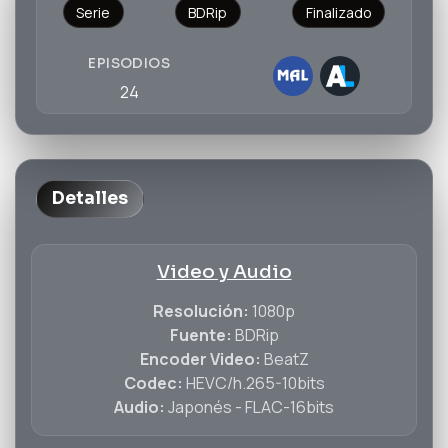
Serie
BDRip
Finalizado
EPISODIOS
24
Detalles
Video y Audio
Resolución:
1080p
Fuente:
BDRip
Encoder Video:
BeatZ
Codec:
HEVC/h.265-10bits
Audio:
Japonés - FLAC-16bits