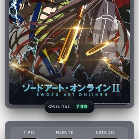
709
VISITAS
TIPO
FUENTE
ESTADO