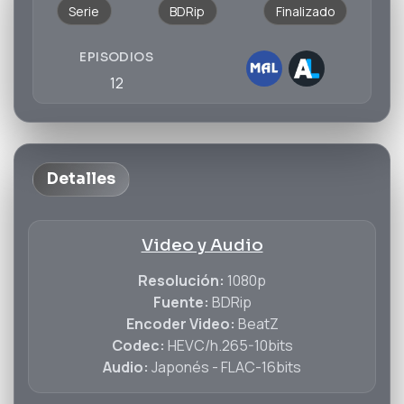
Serie
BDRip
Finalizado
EPISODIOS
12
Detalles
Video y Audio
Resolución:
1080p
Fuente:
BDRip
Encoder Video:
BeatZ
Codec:
HEVC/h.265-10bits
Audio:
Japonés - FLAC-16bits