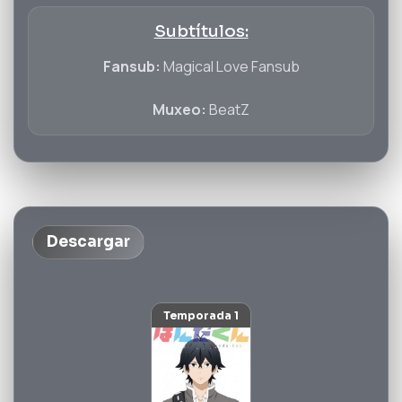
Subtítulos:
Fansub:
Magical Love Fansub
Muxeo:
BeatZ
Descargar
Temporada 1