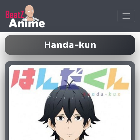
Handa-kun